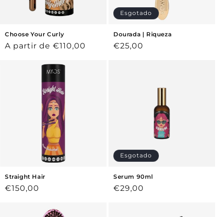
Esgotado
Choose Your Curly
Dourada | Riqueza
Preço
A partir de €110,00
Preço
€25,00
normal
normal
Esgotado
Straight Hair
Serum 90ml
Preço
€150,00
Preço
€29,00
normal
normal